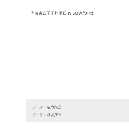
内蒙古四子王旗夏日49.5MW风电场
前一篇：
电力行业
后一篇：
建筑行业