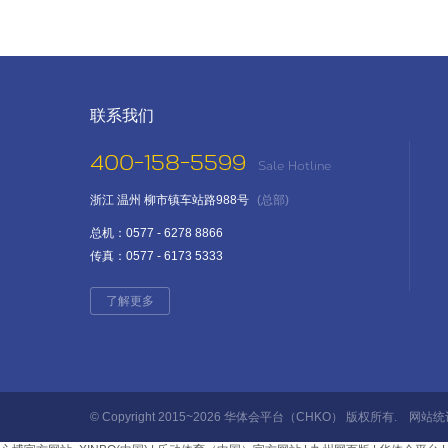
联系我们
400-158-5599
Sale Hotline
浙江 温州 柳市镇车站路988号
(总部)
总机：0577 - 6278 8866
传真：0577 - 6173 5333
了解更多
© Copyright 2015~2026 华体会平台（CHKO） 版权所有.
网站统