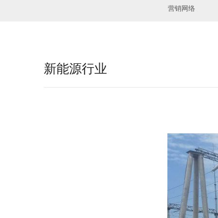
营销网络
新能源行业