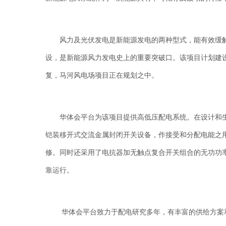
风力及光伏发电是新能源发电的两种型式，能有效缓
设，是新能源风力发电史上的重要突破口。该项目计划建设
复，马河风电场项目正在规划之中。
华体会平台为该项目提供高低压配电系统。在设计和
铠装移开式交流金属封闭开关设备，作接受和分配电能之
修。同时还采用了电抗器加无触点复合开关组合的无功功率
靠运行。
华体会平台致力于配电研究多年，有丰富的供给方案