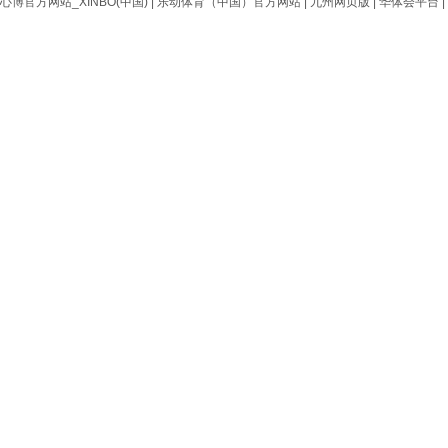
心博官方网站_XINBO(中国)
|
乐动体育（中国）官方网站
|
九州网页版
|
华体会平台
|