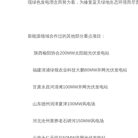
现绿色发电理念而努力着，为修复蓝天绿地生态环境而尽
新能源领域合作过的其他部分重点项目：
陕西榆阳协合200MW太阳能光伏发电站
福建漳浦绿领农业科技大鹏80MW并网光伏发电站
甘肃永昌河清滩100MW并网光伏发电站
山东德州润津夏津100MW风电场
河北沧州黄骅老石碑河150MW风电场
云南永仁干巴拉50MW并网光伏发电站