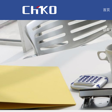
首页
获取
集团简介
公司新闻
产品总汇
营销网络
服务体系
用人之道
总裁致辞
集团报刊
价格查询
国际贸易
技术支持
招聘信息
以电气产业为主导，环保、能
以电气产业为主导，环保、能
以电气产业为主导，环保、能
以电气产业为主导，环保、能
以电气产业为主导，环保、能
以电气产业为主导，环保、能
全力创建一个以“诚信”为本、
华体会平台集团是我国第一家
拥有一家全资子集团、六家全
全力创建一个以“诚信”为本、
全力创建一个以“诚信”为本、
全力创建一个以“诚信”为本、
源、新材料等产业…
源、新材料等产业…
源、新材料等产业…
源、新材料等产业…
源、新材料等产业…
源、新材料等产业…
日益发展的现代化企业
规范化股份公司
资电气企业、两家网络…
日益发展的现代化企业
日益发展的现代化企业
日益发展的现代化企业