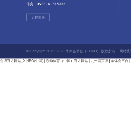
传真：0577 - 6173 5333
了解更多
© Copyright 2015~2026 华体会平台（CHKO） 版权所有.
网站统
心博官方网站_XINBO(中国)
|
乐动体育（中国）官方网站
|
九州网页版
|
华体会平台
|