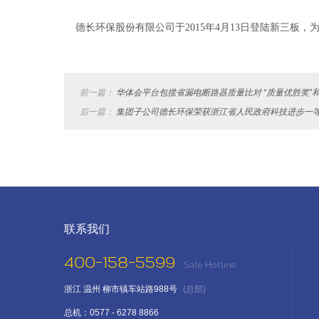
德长环保股份有限公司于
2015
年
4
月
13
日登陆新三板，
前一篇：
华体会平台包揽省漏电断路器质量比对 “质量优胜奖”和
后一篇：
集团子公司德长环保荣获浙江省人民政府科技进步一
联系我们
400-158-5599
Sale Hotline
浙江 温州 柳市镇车站路988号
(总部)
总机：0577 - 6278 8866