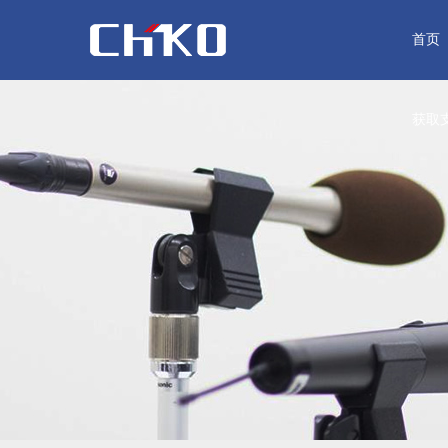
首页
获取
集团简介
公司新闻
产品总汇
营销网络
服务体系
用人之道
总裁致辞
集团报刊
价格查询
国际贸易
技术支持
招聘信息
以电气产业为主导，环保、能
以电气产业为主导，环保、能
以电气产业为主导，环保、能
以电气产业为主导，环保、能
以电气产业为主导，环保、能
以电气产业为主导，环保、能
全力创建一个以“诚信”为本、
华体会平台集团是我国第一家
拥有一家全资子集团、六家全
全力创建一个以“诚信”为本、
全力创建一个以“诚信”为本、
全力创建一个以“诚信”为本、
源、新材料等产业…
源、新材料等产业…
源、新材料等产业…
源、新材料等产业…
源、新材料等产业…
源、新材料等产业…
日益发展的现代化企业
规范化股份公司
资电气企业、两家网络…
日益发展的现代化企业
日益发展的现代化企业
日益发展的现代化企业