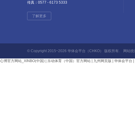
传真：0577 - 6173 5333
了解更多
© Copyright 2015~2026 华体会平台（CHKO） 版权所有.
网站统
心博官方网站_XINBO(中国)
|
乐动体育（中国）官方网站
|
九州网页版
|
华体会平台
|